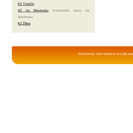
KZ Trenčín
KZ na Slovensku
Kresťanské zbory na
Slovensku
KZ Žilina
Kresťanský zbor Modra is proudly p